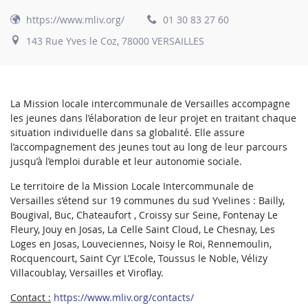
https://www.mliv.org/
01 30 83 27 60
143 Rue Yves le Coz, 78000 VERSAILLES
La Mission locale intercommunale de Versailles accompagne
les jeunes dans l’élaboration de leur projet en traitant chaque
situation individuelle dans sa globalité. Elle assure
l’accompagnement des jeunes tout au long de leur parcours
jusqu’à l’emploi durable et leur autonomie sociale.
Le territoire de la Mission Locale Intercommunale de
Versailles s’étend sur 19 communes du sud Yvelines : Bailly,
Bougival, Buc, Chateaufort , Croissy sur Seine, Fontenay Le
Fleury, Jouy en Josas, La Celle Saint Cloud, Le Chesnay, Les
Loges en Josas, Louveciennes, Noisy le Roi, Rennemoulin,
Rocquencourt, Saint Cyr L’Ecole, Toussus le Noble, Vélizy
Villacoublay, Versailles et Viroflay.
Contact :
https://www.mliv.org/contacts/