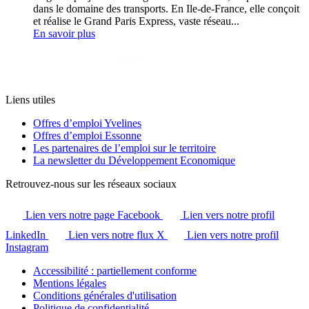
dans le domaine des transports. En Ile-de-France, elle conçoit
et réalise le Grand Paris Express, vaste réseau...
En savoir plus
Liens utiles
Offres d’emploi Yvelines
Offres d’emploi Essonne
Les partenaires de l’emploi sur le territoire
La newsletter du Développement Economique
Retrouvez-nous sur les réseaux sociaux
Lien vers notre page Facebook
Lien vers notre profil
LinkedIn
Lien vers notre flux X
Lien vers notre profil
Instagram
Accessibilité : partiellement conforme
Mentions légales
Conditions générales d'utilisation
Politique de confidentialité