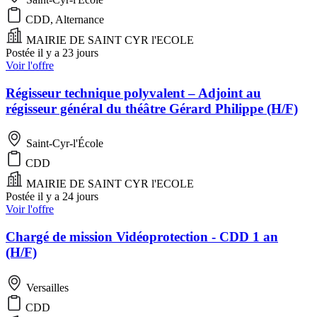
CDD, Alternance
MAIRIE DE SAINT CYR l'ECOLE
Postée il y a 23 jours
Voir l'offre
Régisseur technique polyvalent – Adjoint au
régisseur général du théâtre Gérard Philippe (H/F)
Saint-Cyr-l'École
CDD
MAIRIE DE SAINT CYR l'ECOLE
Postée il y a 24 jours
Voir l'offre
Chargé de mission Vidéoprotection - CDD 1 an
(H/F)
Versailles
CDD