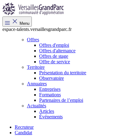
Menu
espace-talents.versaillesgrandparc.fr
Offres
Offres d'emploi
Offres d'alternance
Offres de stage
Offre de service
Territoire
Présentation du territoire
Observatoire
Annuaires
Entreprises
Formations
Partenaires de l’emploi
Actualités
Articles
Événements
Recruteur
Candidat