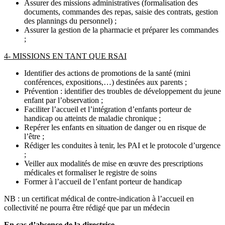
Assurer des missions administratives (formalisation des
documents, commandes des repas, saisie des contrats, gestion
des plannings du personnel) ;
Assurer la gestion de la pharmacie et préparer les commandes
;
4- MISSIONS EN TANT QUE RSAI
Identifier des actions de promotions de la santé (mini
conférences, expositions,…) destinées aux parents ;
Prévention : identifier des troubles de développement du jeune
enfant par l’observation ;
Faciliter l’accueil et l’intégration d’enfants porteur de
handicap ou atteints de maladie chronique ;
Repérer les enfants en situation de danger ou en risque de
l’être ;
Rédiger les conduites à tenir, les PAI et le protocole d’urgence
;
Veiller aux modalités de mise en œuvre des prescriptions
médicales et formaliser le registre de soins
Former à l’accueil de l’enfant porteur de handicap
NB : un certificat médical de contre-indication à l’accueil en
collectivité ne pourra être rédigé que par un médecin
En cas d’absence de la directrice