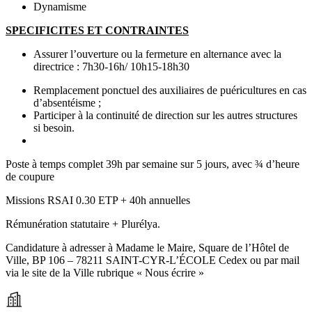
Dynamisme
SPECIFICITES ET CONTRAINTES
Assurer l’ouverture ou la fermeture en alternance avec la
directrice : 7h30-16h/ 10h15-18h30
Remplacement ponctuel des auxiliaires de puéricultures en cas
d’absentéisme ;
Participer à la continuité de direction sur les autres structures
si besoin.
Poste à temps complet 39h par semaine sur 5 jours, avec ¾ d’heure
de coupure
Missions RSAI 0.30 ETP + 40h annuelles
Rémunération statutaire + Plurélya.
Candidature à adresser à Madame le Maire, Square de l’Hôtel de
Ville, BP 106 – 78211 SAINT-CYR-L’ÉCOLE Cedex ou par mail
via le site de la Ville rubrique « Nous écrire »