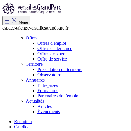
Menu
espace-talents.versaillesgrandparc.fr
Offres
Offres d'emploi
Offres d'alternance
Offres de stage
Offre de service
Territoire
Présentation du territoire
Observatoire
Annuaires
Entreprises
Formations
Partenaires de l’emploi
Actualités
Articles
Événements
Recruteur
Candidat