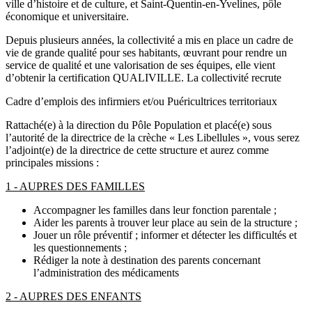
ville d’histoire et de culture, et Saint-Quentin-en-Yvelines, pôle
économique et universitaire.
Depuis plusieurs années, la collectivité a mis en place un cadre de
vie de grande qualité pour ses habitants, œuvrant pour rendre un
service de qualité et une valorisation de ses équipes, elle vient
d’obtenir la certification QUALIVILLE. La collectivité recrute
Cadre d’emplois des infirmiers et/ou Puéricultrices territoriaux
Rattaché(e) à la direction du Pôle Population et placé(e) sous
l’autorité de la directrice de la crèche « Les Libellules », vous serez
l’adjoint(e) de la directrice de cette structure et aurez comme
principales missions :
1 - AUPRES DES FAMILLES
Accompagner les familles dans leur fonction parentale ;
Aider les parents à trouver leur place au sein de la structure ;
Jouer un rôle préventif ; informer et détecter les difficultés et
les questionnements ;
Rédiger la note à destination des parents concernant
l’administration des médicaments
2 - AUPRES DES ENFANTS