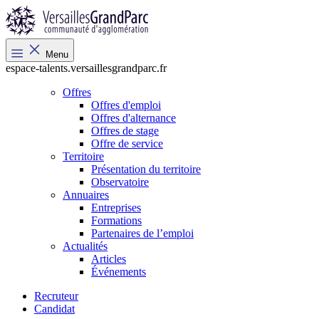
Menu
espace-talents.versaillesgrandparc.fr
Offres
Offres d'emploi
Offres d'alternance
Offres de stage
Offre de service
Territoire
Présentation du territoire
Observatoire
Annuaires
Entreprises
Formations
Partenaires de l’emploi
Actualités
Articles
Événements
Recruteur
Candidat