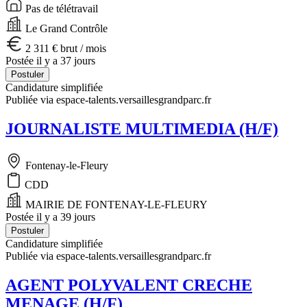
Pas de télétravail
Le Grand Contrôle
2 311 € brut / mois
Postée il y a 37 jours
Postuler
Candidature simplifiée
Publiée via espace-talents.versaillesgrandparc.fr
JOURNALISTE MULTIMEDIA (H/F)
Fontenay-le-Fleury
CDD
MAIRIE DE FONTENAY-LE-FLEURY
Postée il y a 39 jours
Postuler
Candidature simplifiée
Publiée via espace-talents.versaillesgrandparc.fr
AGENT POLYVALENT CRECHE
MENAGE (H/F)