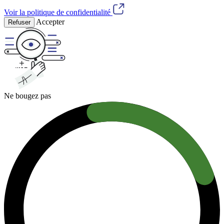
Voir la politique de confidentialité
Accepter
Refuser
Ne bougez pas