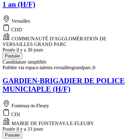
1 an (H/F)
Versailles
CDD
COMMUNAUTÉ D'AGGLOMÉRATION DE
VERSAILLES GRAND PARC
Postée il y a 30 jours
Postuler
Candidature simplifiée
Publiée via espace-talents.versaillesgrandparc.fr
GARDIEN-BRIGADIER DE POLICE
MUNICIAPLE (H/F)
Fontenay-le-Fleury
CDI
MAIRIE DE FONTENAY-LE-FLEURY
Postée il y a 33 jours
Postuler