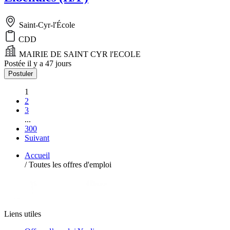
Saint-Cyr-l'École
CDD
MAIRIE DE SAINT CYR l'ECOLE
Postée il y a 47 jours
Postuler
1
2
3
...
300
Suivant
Accueil
/
Toutes les offres d'emploi
Liens utiles