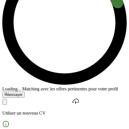
Loading...
Matching avec les offres pertinentes pour votre profil
Réessayer
Utiliser un nouveau CV