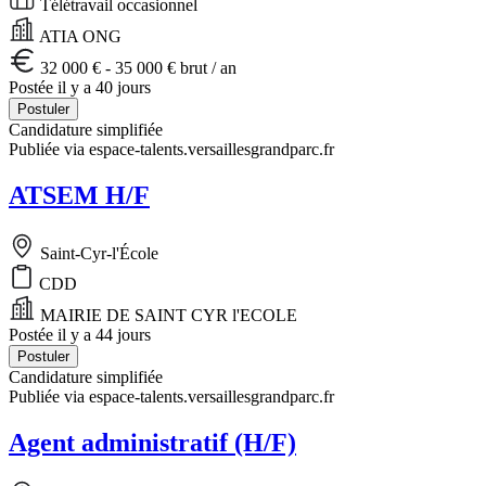
Télétravail occasionnel
ATIA ONG
32 000 € - 35 000 € brut / an
Postée il y a 40 jours
Postuler
Candidature simplifiée
Publiée via espace-talents.versaillesgrandparc.fr
ATSEM H/F
Saint-Cyr-l'École
CDD
MAIRIE DE SAINT CYR l'ECOLE
Postée il y a 44 jours
Postuler
Candidature simplifiée
Publiée via espace-talents.versaillesgrandparc.fr
Agent administratif (H/F)