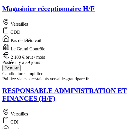
Magasinier réceptionnaire H/F
Versailles
CDD
Pas de télétravail
Le Grand Contrôle
2 100 € brut / mois
Postée il y a 39 jours
Postuler
Candidature simplifiée
Publiée via espace-talents.versaillesgrandparc.fr
RESPONSABLE ADMINISTRATION ET
FINANCES (H/F)
Versailles
CDI