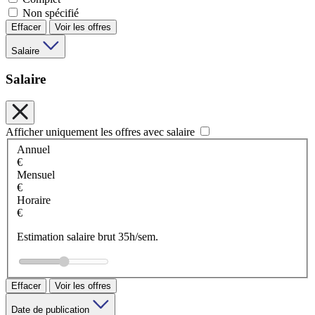
Non spécifié
Effacer
Voir les offres
Salaire
Salaire
Afficher uniquement les offres avec salaire
Annuel
€
Mensuel
€
Horaire
€
Estimation salaire brut 35h/sem.
Effacer
Voir les offres
Date de publication