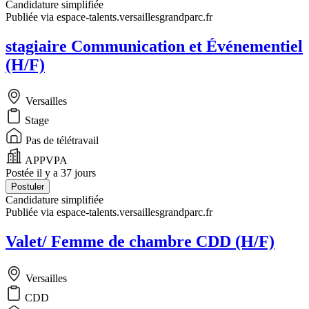
Candidature simplifiée
Publiée via espace-talents.versaillesgrandparc.fr
stagiaire Communication et Événementiel
(H/F)
Versailles
Stage
Pas de télétravail
APPVPA
Postée il y a 37 jours
Postuler
Candidature simplifiée
Publiée via espace-talents.versaillesgrandparc.fr
Valet/ Femme de chambre CDD (H/F)
Versailles
CDD