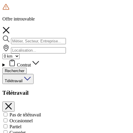
Offre introuvable
Contrat
Rechercher
Télétravail
Télétravail
Pas de télétravail
Occasionnel
Partiel
Complet