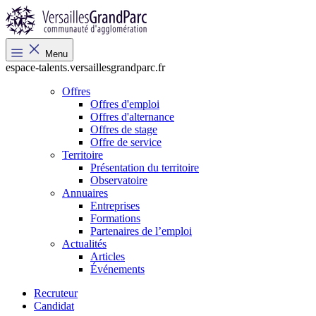
Menu
espace-talents.versaillesgrandparc.fr
Offres
Offres d'emploi
Offres d'alternance
Offres de stage
Offre de service
Territoire
Présentation du territoire
Observatoire
Annuaires
Entreprises
Formations
Partenaires de l’emploi
Actualités
Articles
Événements
Recruteur
Candidat