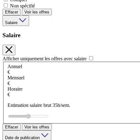
Non spécifié
Effacer
Voir les offres
Salaire
Salaire
Afficher uniquement les offres avec salaire
Annuel
€
Mensuel
€
Horaire
€
Estimation salaire brut 35h/sem.
Effacer
Voir les offres
Date de publication