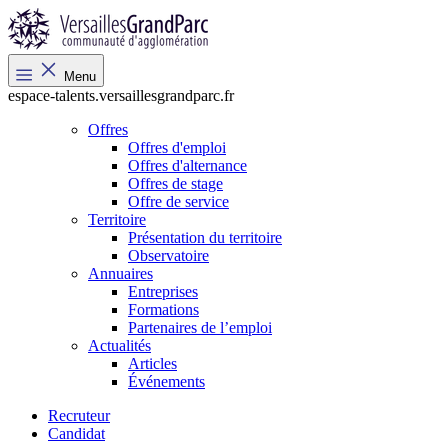
Menu
espace-talents.versaillesgrandparc.fr
Offres
Offres d'emploi
Offres d'alternance
Offres de stage
Offre de service
Territoire
Présentation du territoire
Observatoire
Annuaires
Entreprises
Formations
Partenaires de l’emploi
Actualités
Articles
Événements
Recruteur
Candidat