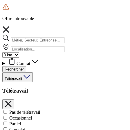
Offre introuvable
Contrat
Rechercher
Télétravail
Télétravail
Pas de télétravail
Occasionnel
Partiel
Complet