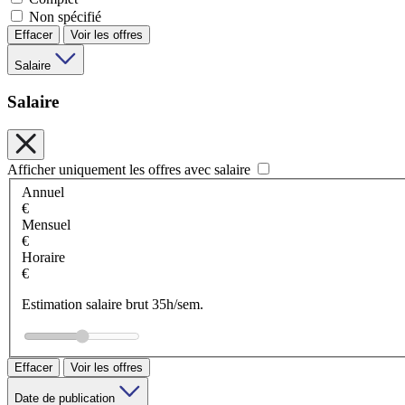
Non spécifié
Effacer
Voir les offres
Salaire
Salaire
Afficher uniquement les offres avec salaire
Annuel
€
Mensuel
€
Horaire
€
Estimation salaire brut 35h/sem.
Effacer
Voir les offres
Date de publication