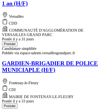
1 an (H/F)
Versailles
CDD
COMMUNAUTÉ D'AGGLOMÉRATION DE
VERSAILLES GRAND PARC
Postée il y a 31 jours
Postuler
Candidature simplifiée
Publiée via espace-talents.versaillesgrandparc.fr
GARDIEN-BRIGADIER DE POLICE
MUNICIAPLE (H/F)
Fontenay-le-Fleury
CDI
MAIRIE DE FONTENAY-LE-FLEURY
Postée il y a 33 jours
Postuler