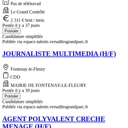
Pas de télétravail
Le Grand Contrôle
2 311 € brut / mois
Postée il y a 37 jours
Postuler
Candidature simplifiée
Publiée via espace-talents.versaillesgrandparc.fr
JOURNALISTE MULTIMEDIA (H/F)
Fontenay-le-Fleury
CDD
MAIRIE DE FONTENAY-LE-FLEURY
Postée il y a 39 jours
Postuler
Candidature simplifiée
Publiée via espace-talents.versaillesgrandparc.fr
AGENT POLYVALENT CRECHE
MENAGE (H/F)