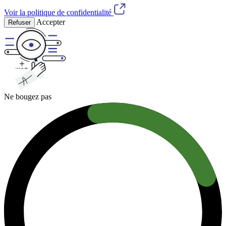
Voir la politique de confidentialité
Accepter
Refuser
Ne bougez pas