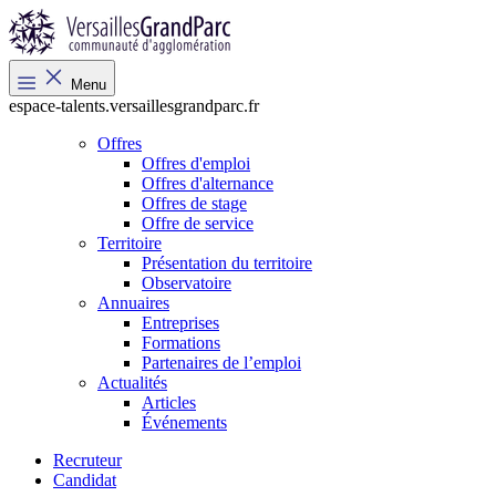
Menu
espace-talents.versaillesgrandparc.fr
Offres
Offres d'emploi
Offres d'alternance
Offres de stage
Offre de service
Territoire
Présentation du territoire
Observatoire
Annuaires
Entreprises
Formations
Partenaires de l’emploi
Actualités
Articles
Événements
Recruteur
Candidat