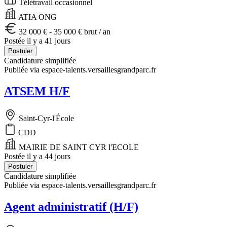
Télétravail occasionnel
ATIA ONG
32 000 € - 35 000 € brut / an
Postée il y a 41 jours
Postuler
Candidature simplifiée
Publiée via espace-talents.versaillesgrandparc.fr
ATSEM H/F
Saint-Cyr-l'École
CDD
MAIRIE DE SAINT CYR l'ECOLE
Postée il y a 44 jours
Postuler
Candidature simplifiée
Publiée via espace-talents.versaillesgrandparc.fr
Agent administratif (H/F)