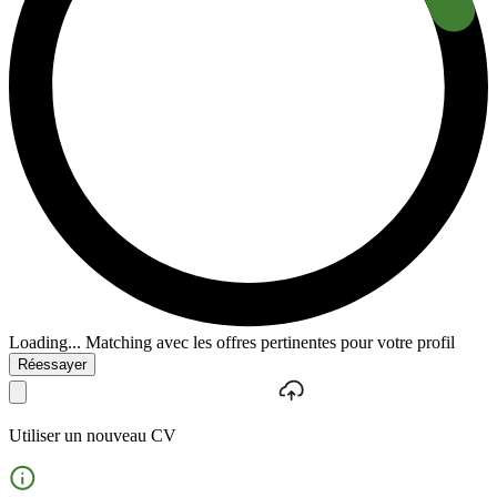
Loading...
Matching avec les offres pertinentes pour votre profil
Réessayer
Utiliser un nouveau CV