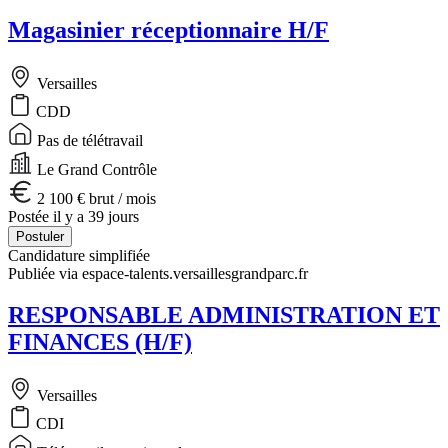
Magasinier réceptionnaire H/F
Versailles
CDD
Pas de télétravail
Le Grand Contrôle
2 100 € brut / mois
Postée il y a 39 jours
Postuler
Candidature simplifiée
Publiée via espace-talents.versaillesgrandparc.fr
RESPONSABLE ADMINISTRATION ET
FINANCES (H/F)
Versailles
CDI