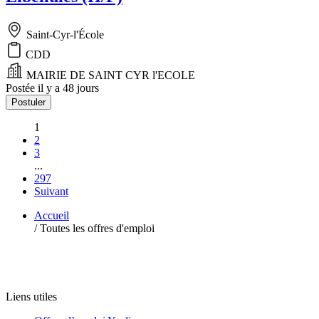
Saint-Cyr-l'École
CDD
MAIRIE DE SAINT CYR l'ECOLE
Postée il y a 48 jours
Postuler
1
2
3
...
297
Suivant
Accueil
/
Toutes les offres d'emploi
Liens utiles