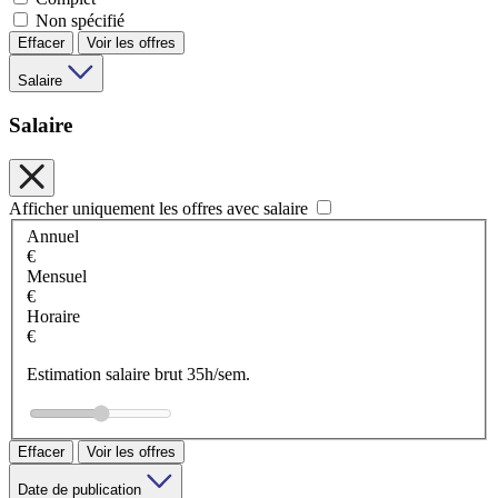
Non spécifié
Effacer
Voir les offres
Salaire
Salaire
Afficher uniquement les offres avec salaire
Annuel
€
Mensuel
€
Horaire
€
Estimation salaire brut 35h/sem.
Effacer
Voir les offres
Date de publication