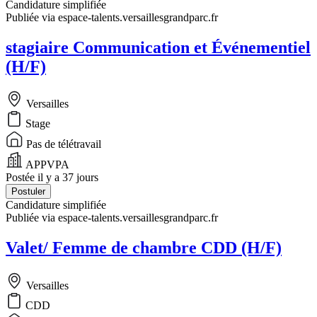
Candidature simplifiée
Publiée via espace-talents.versaillesgrandparc.fr
stagiaire Communication et Événementiel
(H/F)
Versailles
Stage
Pas de télétravail
APPVPA
Postée il y a 37 jours
Postuler
Candidature simplifiée
Publiée via espace-talents.versaillesgrandparc.fr
Valet/ Femme de chambre CDD (H/F)
Versailles
CDD