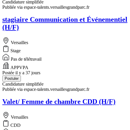
Candidature simplifiée
Publiée via espace-talents.versaillesgrandparc.fr
stagiaire Communication et Événementiel
(H/F)
Versailles
Stage
Pas de télétravail
APPVPA
Postée il y a 37 jours
Postuler
Candidature simplifiée
Publiée via espace-talents.versaillesgrandparc.fr
Valet/ Femme de chambre CDD (H/F)
Versailles
CDD