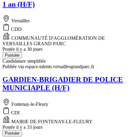
1 an (H/F)
Versailles
CDD
COMMUNAUTÉ D'AGGLOMÉRATION DE
VERSAILLES GRAND PARC
Postée il y a 30 jours
Postuler
Candidature simplifiée
Publiée via espace-talents.versaillesgrandparc.fr
GARDIEN-BRIGADIER DE POLICE
MUNICIAPLE (H/F)
Fontenay-le-Fleury
CDI
MAIRIE DE FONTENAY-LE-FLEURY
Postée il y a 33 jours
Postuler