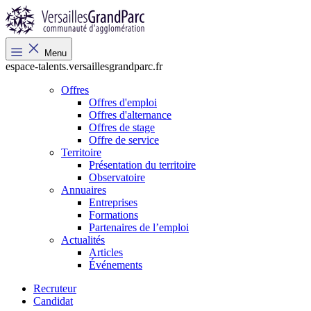
Menu
espace-talents.versaillesgrandparc.fr
Offres
Offres d'emploi
Offres d'alternance
Offres de stage
Offre de service
Territoire
Présentation du territoire
Observatoire
Annuaires
Entreprises
Formations
Partenaires de l’emploi
Actualités
Articles
Événements
Recruteur
Candidat