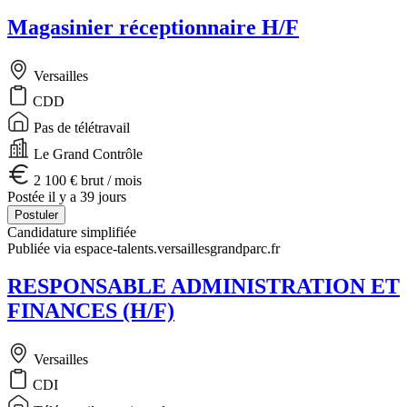
Magasinier réceptionnaire H/F
Versailles
CDD
Pas de télétravail
Le Grand Contrôle
2 100 € brut / mois
Postée il y a 39 jours
Postuler
Candidature simplifiée
Publiée via espace-talents.versaillesgrandparc.fr
RESPONSABLE ADMINISTRATION ET
FINANCES (H/F)
Versailles
CDI