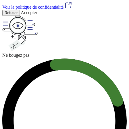
Voir la politique de confidentialité
Accepter
Refuser
Ne bougez pas