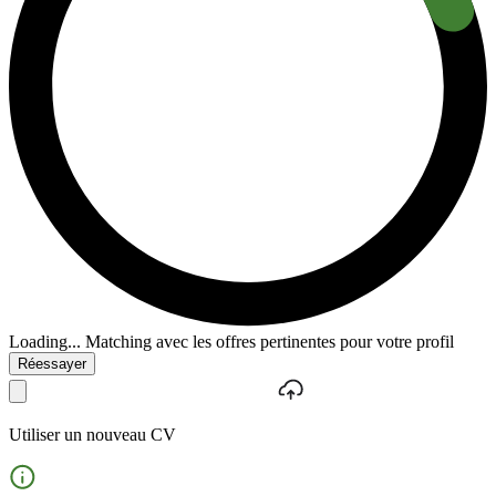
Loading...
Matching avec les offres pertinentes pour votre profil
Réessayer
Utiliser un nouveau CV