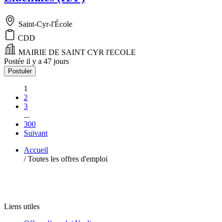
Saint-Cyr-l'École
CDD
MAIRIE DE SAINT CYR l'ECOLE
Postée il y a 47 jours
Postuler
1
2
3
...
300
Suivant
Accueil
/
Toutes les offres d'emploi
Liens utiles