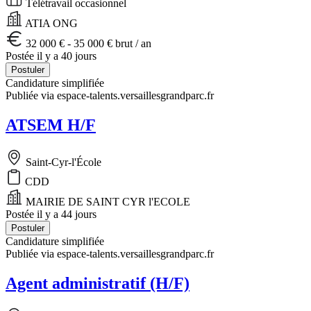
Télétravail occasionnel
ATIA ONG
32 000 € - 35 000 € brut / an
Postée il y a 40 jours
Postuler
Candidature simplifiée
Publiée via espace-talents.versaillesgrandparc.fr
ATSEM H/F
Saint-Cyr-l'École
CDD
MAIRIE DE SAINT CYR l'ECOLE
Postée il y a 44 jours
Postuler
Candidature simplifiée
Publiée via espace-talents.versaillesgrandparc.fr
Agent administratif (H/F)