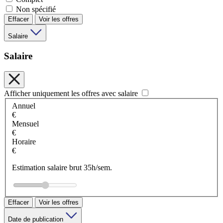
Non spécifié
Effacer
Voir les offres
Salaire
Salaire
Afficher uniquement les offres avec salaire
Annuel
€
Mensuel
€
Horaire
€
Estimation salaire brut 35h/sem.
Effacer
Voir les offres
Date de publication