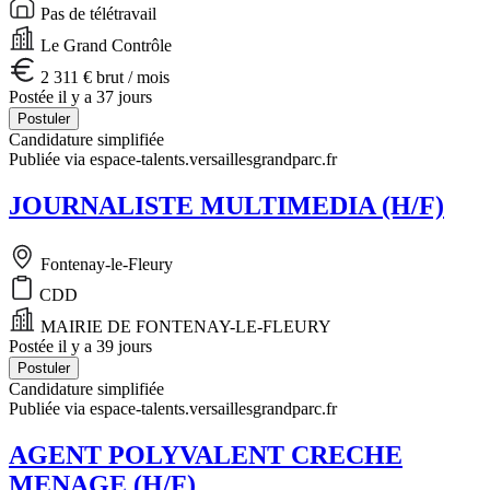
Pas de télétravail
Le Grand Contrôle
2 311 € brut / mois
Postée il y a 37 jours
Postuler
Candidature simplifiée
Publiée via espace-talents.versaillesgrandparc.fr
JOURNALISTE MULTIMEDIA (H/F)
Fontenay-le-Fleury
CDD
MAIRIE DE FONTENAY-LE-FLEURY
Postée il y a 39 jours
Postuler
Candidature simplifiée
Publiée via espace-talents.versaillesgrandparc.fr
AGENT POLYVALENT CRECHE
MENAGE (H/F)