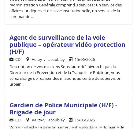
l’Administration Générale comprend 3 services : un service des
affaires juridiques et de la vie institutionnelle, un service de la
commande …
Agent de surveillance de la voie
publique – opérateur vidéo protection
(H/F)
CDI
Velizy-villacoublay
15/06/2026
Description de vos missions Sous l’autorité hiérarchique du
Directeur de la Prévention et de la Tranquillité Publique, vous
serez chargé de réaliser des missions au centre de supervision
urbain …
Gardien de Police Municipale (H/F) -
Brigade de jour
CDI
Velizy-villacoublay
15/06/2026
Votre contexte La direction intervient aussi dans le domaine de
la prévention avec un chargé de la prévention et du CLSPD et un