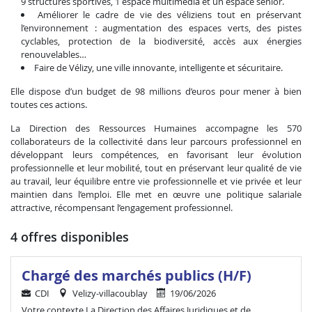
9 structures sportives, 1 espace multimédia et un espace sénior.
Améliorer le cadre de vie des véliziens tout en préservant
l’environnement : augmentation des espaces verts, des pistes
cyclables, protection de la biodiversité, accès aux énergies
renouvelables…
Faire de Vélizy, une ville innovante, intelligente et sécuritaire.
Elle dispose d’un budget de 98 millions d’euros pour mener à bien
toutes ces actions.
La Direction des Ressources Humaines accompagne les 570
collaborateurs de la collectivité dans leur parcours professionnel en
développant leurs compétences, en favorisant leur évolution
professionnelle et leur mobilité, tout en préservant leur qualité de vie
au travail, leur équilibre entre vie professionnelle et vie privée et leur
maintien dans l’emploi. Elle met en œuvre une politique salariale
attractive, récompensant l’engagement professionnel.
4 offres disponibles
Chargé des marchés publics (H/F)
CDI
Velizy-villacoublay
19/06/2026
Votre contexte La Direction des Affaires Juridiques et de