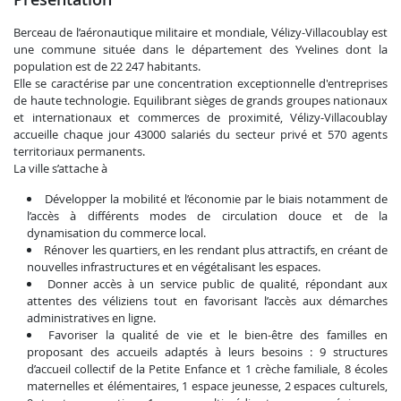
Berceau de l’aéronautique militaire et mondiale, Vélizy-Villacoublay est
une commune située dans le département des Yvelines dont la
population est de 22 247 habitants.
Elle se caractérise par une concentration exceptionnelle d'entreprises
de haute technologie. Equilibrant sièges de grands groupes nationaux
et internationaux et commerces de proximité, Vélizy-Villacoublay
accueille chaque jour 43000 salariés du secteur privé et 570 agents
territoriaux permanents.
La ville s’attache à
Développer la mobilité et l’économie par le biais notamment de
l’accès à différents modes de circulation douce et de la
dynamisation du commerce local.
Rénover les quartiers, en les rendant plus attractifs, en créant de
nouvelles infrastructures et en végétalisant les espaces.
Donner accès à un service public de qualité, répondant aux
attentes des véliziens tout en favorisant l’accès aux démarches
administratives en ligne.
Favoriser la qualité de vie et le bien-être des familles en
proposant des accueils adaptés à leurs besoins : 9 structures
d’accueil collectif de la Petite Enfance et 1 crèche familiale, 8 écoles
maternelles et élémentaires, 1 espace jeunesse, 2 espaces culturels,