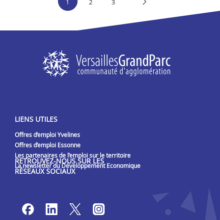
1
2
3
LIENS UTILES
Offres d’emploi Yvelines
Offres d’emploi Essonne
Les partenaires de l’emploi sur le territoire
RETROUVEZ-NOUS SUR LES
La newsletter du Développement Economique
RÉSEAUX SOCIAUX
Lien vers notre page Facebook
Lien vers notre page Linked
Lien vers notre page Tw
Lien vers notre pag