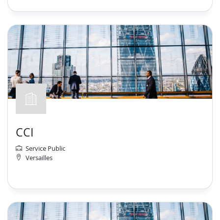
CCI
Service Public
Versailles