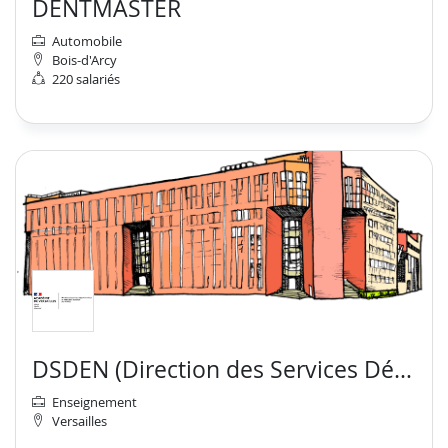
DENTMASTER
Automobile
Bois-d'Arcy
220 salariés
DSDEN (Direction des Services Départementaux de l’Education Nationale) des Yvelines
Enseignement
Versailles