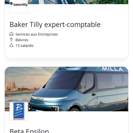
Baker Tilly expert-comptable
Services aux Entreprises
Bièvres
13 salariés
Beta Epsilon