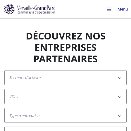
Menu
DÉCOUVREZ NOS
ENTREPRISES
PARTENAIRES
secteurs d'activité
villes
Type d'entreprise